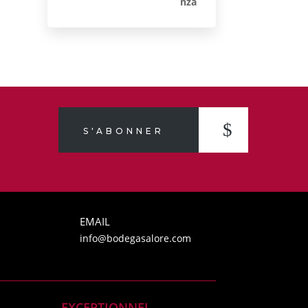
S'ABONNER
EMAIL
info@bodegasalore.com
EXCEPTIONNEL