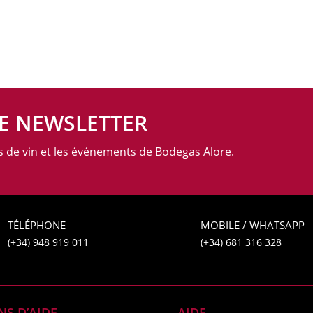
E NEWSLETTER
es de vin et les événements de Bodegas Alore.
TÉLÉPHONE
MOBILE / WHATSAPP
(+34) 948 919 011
(+34) 681 316 328
NS D’AIDE
AIDE