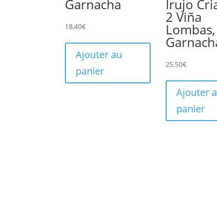
Garnacha
Irujo Cri
2 Viña
Lombas,
18,40
€
Garnach
Ajouter au
25,50
€
panier
Ajouter 
panier