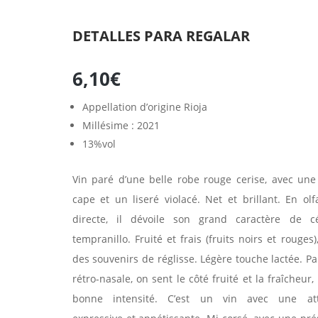
DETALLES PARA REGALAR
6,10
€
Appellation d’origine Rioja
Millésime : 2021
13%vol
Vin paré d’une belle robe rouge cerise, avec une
cape et un liseré violacé. Net et brillant. En olf
directe, il dévoile son grand caractère de c
tempranillo. Fruité et frais (fruits noirs et rouges)
des souvenirs de réglisse. Légère touche lactée. Pa
rétro-nasale, on sent le côté fruité et la fraîcheur,
bonne intensité. C’est un vin avec une at