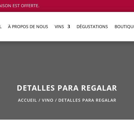
AISON EST OFFERTE.
L
À PROPOS DE NOUS
VINS
DÉGUSTATIONS
BOUTIQU
DETALLES PARA REGALAR
ACCUEIL
/
VINO
/ DETALLES PARA REGALAR