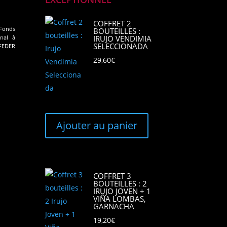
COFFRET 2
Fonds
BOUTEILLES :
IRUJO VENDIMIA
nal à
SELECCIONADA
 FEDER
29,60
€
Ajouter au panier
COFFRET 3
BOUTEILLES : 2
IRUJO JOVEN + 1
VIÑA LOMBAS,
GARNACHA
19,20
€