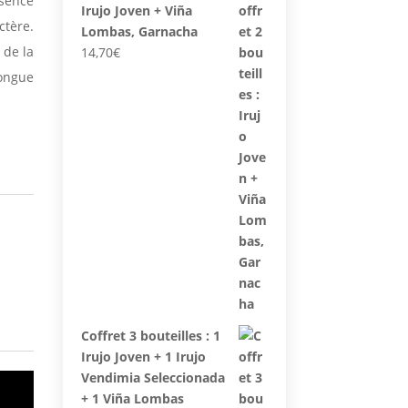
ésence
Irujo Joven + Viña
ctère.
Lombas, Garnacha
 de la
14,70
€
longue
Coffret 3 bouteilles : 1
Irujo Joven + 1 Irujo
Vendimia Seleccionada
+ 1 Viña Lombas