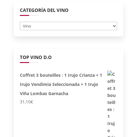
CATEGORÍA DEL VINO
TOP VINO D.O
Coffret 3 bouteilles : 1 Irujo Crianza + 1
Irujo Vendimia Seleccionada + 1 Irujo
Viña Lombas Garnacha
31,10
€