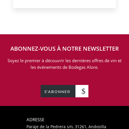
ABONNEZ-VOUS À NOTRE NEWSLETTER
Soyez le premier à découvrir les dernières offres de vin et
les événements de Bodegas Alore.
S'ABONNER
ADRESSE
Paraje de la Pedrera s/n, 31261, Andosilla