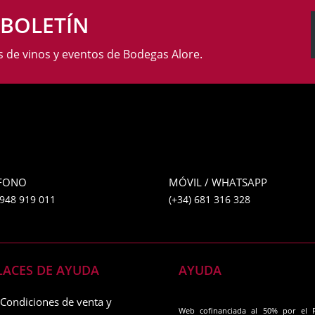
 BOLETÍN
as de vinos y eventos de Bodegas Alore.
ÉFONO
MÓVIL / WHATSAPP
 948 919 011
(+34) 681 316 328
LACES DE AYUDA
AYUDA
Condiciones de venta y
Web cofinanciada al 50% por el 