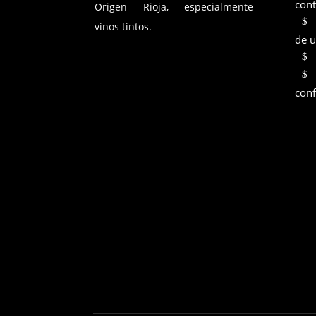
cont
Origen Rioja, especialmente
vinos tintos.
de 
conf