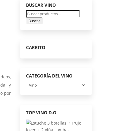
BUSCAR VINO
Buscar
por:
Buscar
CARRITO
CATEGORÍA DEL VINO
rdeos,
ada y
do por
TOP VINO D.O