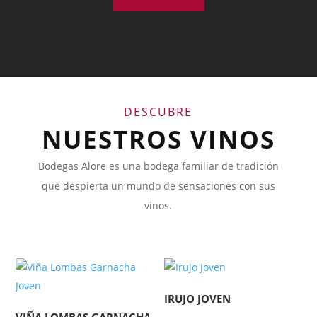
DESCUBRE
NUESTROS VINOS
Bodegas Alore es una bodega familiar de tradición
que despierta un mundo de sensaciones con sus
vinos.
IRUJO JOVEN
VIÑA LOMBAS GARNACHA