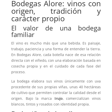
Bodegas Alore: vinos con
origen, tradición y
carácter propio
El valor de una bodega
familiar
El vino es mucho más que una bebida. Es paisaje,
trabajo, paciencia y una forma de entender la tierra.
En Bodegas Alore, cada botella nace de esa relación
directa con el viñedo, con una elaboración basada en
cosecha propia y en el cuidado de cada fase del
proceso.
La bodega elabora sus vinos únicamente con uva
procedente de sus propias viñas, unas 40 hectáreas
de cultivo que permiten controlar la calidad desde el
origen. Bajo la marca
Irujo
, comercializan vinos
blancos, tintos y rosados con identidad propia.