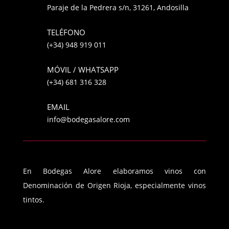
Paraje de la Pedrera s/n, 31261, Andosilla
TELÉFONO
(+34) 948 919 011
MÓVIL / WHATSAPP
(+34) 681 316 328
EMAIL
info@bodegasalore.com
En Bodegas Alore elaboramos vinos con
Denominación de Origen Rioja, especialmente vinos
tintos.