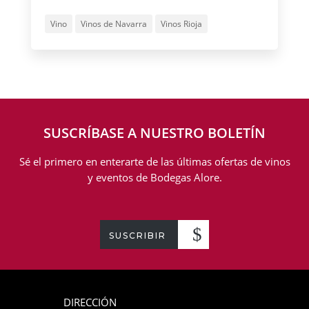
Vino
Vinos de Navarra
Vinos Rioja
SUSCRÍBASE A NUESTRO BOLETÍN
Sé el primero en enterarte de las últimas ofertas de vinos
y eventos de Bodegas Alore.
SUSCRIBIR
DIRECCIÓN