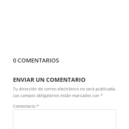
Qué vino elegir para cada ocasión: propuestas
de Bodegas Alore
0 COMENTARIOS
ENVIAR UN COMENTARIO
Tu dirección de correo electrónico no será publicada.
Los campos obligatorios están marcados con
*
Comentario
*