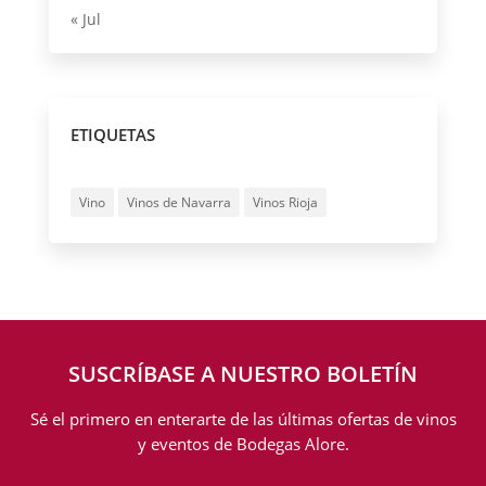
« Jul
ETIQUETAS
Vino
Vinos de Navarra
Vinos Rioja
SUSCRÍBASE A NUESTRO BOLETÍN
Sé el primero en enterarte de las últimas ofertas de vinos
y eventos de Bodegas Alore.