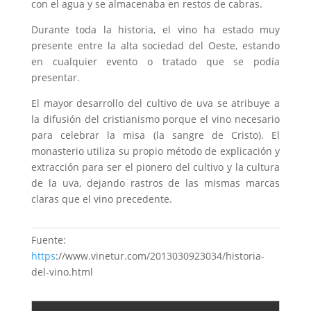
con el
agua
y se almacenaba en restos de cabras.
Durante toda la historia, el vino ha estado muy
presente entre la alta sociedad del Oeste, estando
en cualquier evento o tratado que se podía
presentar.
El
mayor
desarrollo
del
cultivo
de
uva
se atribuye a
la difusión del
cristianismo
porque
el
vino
necesario
para
celebrar
la misa (la sangre de Cristo). El
monasterio
utiliza su
propio
método de explicación y
extracción
para
ser
el
pionero
del
cultivo
y la
cultura
de la
uva
, dejando rastros de las mismas marcas
claras
que
el
vino
precedente
.
Fuente:
https
://www.vinetur.com/2013030923034/historia-
del-vino.html