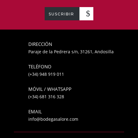
SUSCRIBIR
DIRECCIÓN
Paraje de la Pedrera s/n, 31261, Andosilla
TELÉFONO
(+34) 948 919 011
MÓVIL / WHATSAPP
(+34) 681 316 328
EMAIL
info@bodegasalore.com