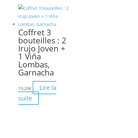
Coffret 3
bouteilles : 2
Irujo Joven +
1 Viña
Lombas,
Garnacha
Lire la
19,20
€
suite