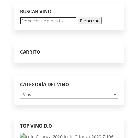
BUSCAR VINO
Recherche
Recherche
pour :
CARRITO
CATEGORÍA DEL VINO
TOP VINO D.O
Irujo Crianza 2020
7,10
€
–