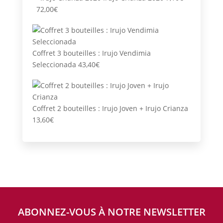
Plage
72,00
€
de
prix :
7,10€
Coffret 3 bouteilles : Irujo Vendimia
à
Seleccionada
43,40
€
72,00€
Coffret 2 bouteilles : Irujo Joven + Irujo Crianza
13,60
€
ABONNEZ-VOUS À NOTRE NEWSLETTER