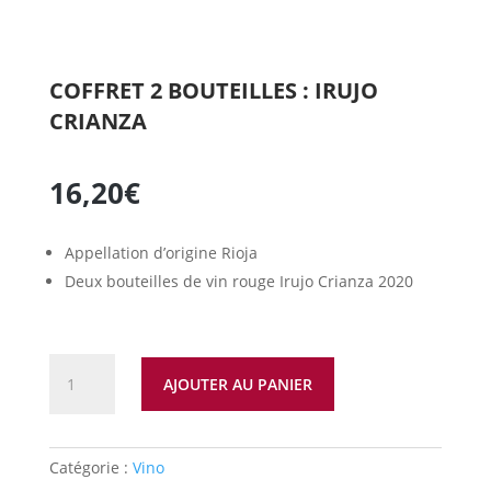
COFFRET 2 BOUTEILLES : IRUJO
CRIANZA
16,20
€
Appellation d’origine Rioja
Deux bouteilles de vin rouge Irujo Crianza 2020
quantité
AJOUTER AU PANIER
de
Coffret
2
bouteilles
Catégorie :
Vino