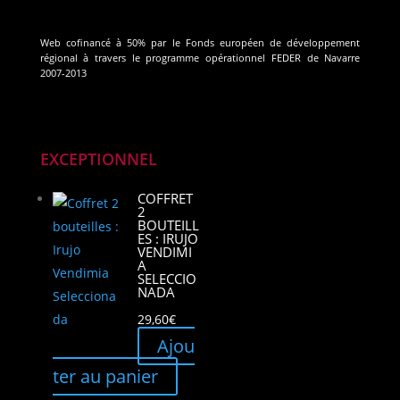
Web cofinancé à 50% par le Fonds européen de développement
régional à travers le programme opérationnel FEDER de Navarre
2007-2013
EXCEPTIONNEL
COFFRET
2
BOUTEILL
ES : IRUJO
VENDIMI
A
SELECCIO
NADA
29,60
€
Ajou
ter au panier