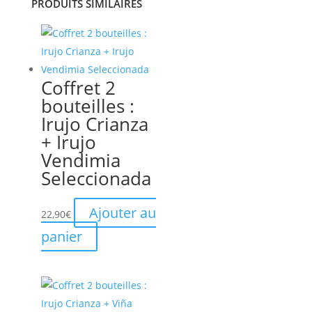
PRODUITS SIMILAIRES
Coffret 2
bouteilles :
Irujo Crianza
+ Irujo
Vendimia
Seleccionada
Ajouter au
22,90
€
panier