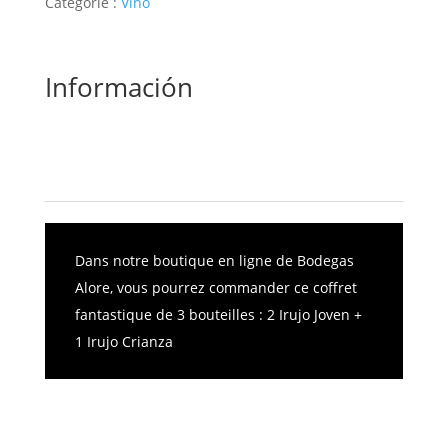
Catégorie :
Vino
Información
Description
Informations complémentaires
Dans notre boutique en ligne de Bodegas
Alore, vous pourrez commander ce coffret
fantastique de 3 bouteilles : 2 Irujo Joven +
1 Irujo Crianza