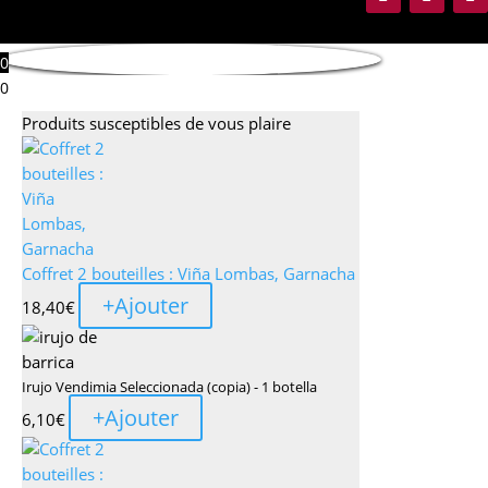
0
0
Produits susceptibles de vous plaire
Coffret 2 bouteilles : Viña Lombas, Garnacha
+
Ajouter
18,40
€
Irujo Vendimia Seleccionada (copia) - 1 botella
+
Ajouter
6,10
€