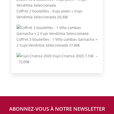
Coffret 2 bouteilles : Irujo Joven + Irujo
Vendimia Seleccionada
20,30
€
Coffret 3 bouteilles : 1 Viña Lombas Garnacha +
2 Irujo Vendimia Seleccionada
37,80
€
Irujo Crianza 2020
7,10
€
–
Plage
72,00
€
de
prix :
7,10€
à
72,00€
ABONNEZ-VOUS À NOTRE NEWSLETTER