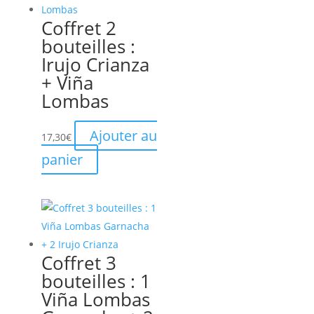
Coffret 2
bouteilles :
Irujo Crianza
+ Viña
Lombas
Ajouter au
17,30
€
panier
Coffret 3
bouteilles : 1
Viña Lombas