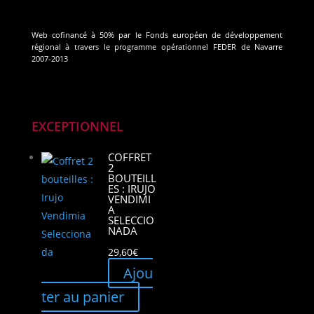
Web cofinancé à 50% par le Fonds européen de développement
régional à travers le programme opérationnel FEDER de Navarre
2007-2013
EXCEPTIONNEL
COFFRET
2
BOUTEILL
ES : IRUJO
VENDIMI
A
SELECCIO
NADA
29,60
€
Ajou
ter au panier