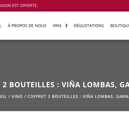
AISON EST OFFERTE.
L
À PROPOS DE NOUS
VINS
DÉGUSTATIONS
BOUTIQU
 2 BOUTEILLES : VIÑA LOMBAS, 
EIL
/
VINO
/ COFFRET 2 BOUTEILLES : VIÑA LOMBAS, GAR