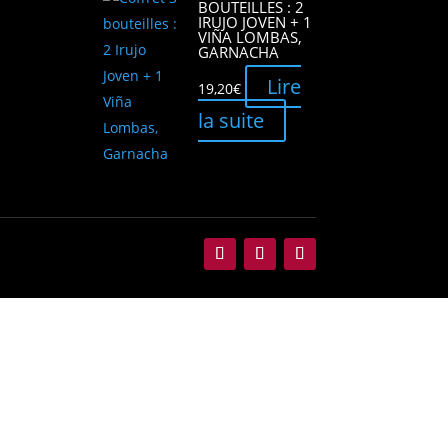
BOUTEILLES : 2
IRUJO JOVEN + 1
VIÑA LOMBAS,
GARNACHA
Lire
19,20
€
la suite