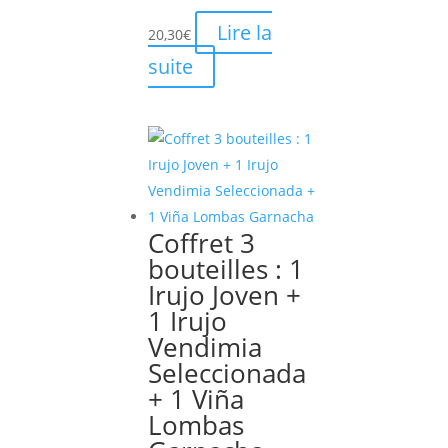
Lire la
20,30
€
suite
Coffret 3
bouteilles : 1
Irujo Joven +
1 Irujo
Vendimia
Seleccionada
+ 1 Viña
Lombas