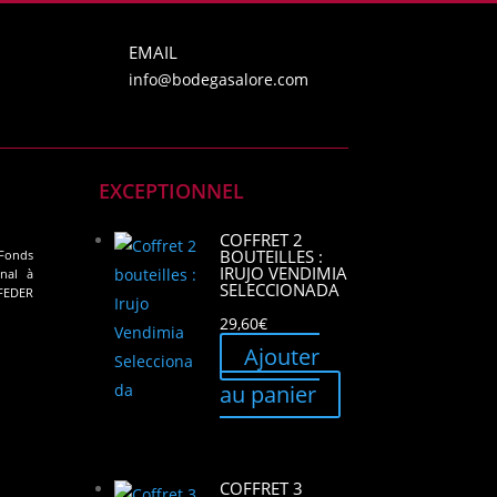
EMAIL
info@bodegasalore.com
EXCEPTIONNEL
COFFRET 2
BOUTEILLES :
Fonds
IRUJO VENDIMIA
nal à
SELECCIONADA
 FEDER
29,60
€
Ajouter
au panier
COFFRET 3