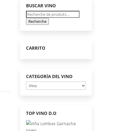
BUSCAR VINO
Recherche
pour :
Recherche
CARRITO
CATEGORÍA DEL VINO
TOP VINO D.O