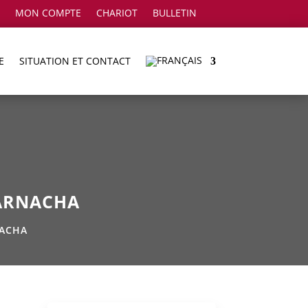
MON COMPTE
CHARIOT
BULLETIN
E
SITUATION ET CONTACT
GARNACHA
NACHA