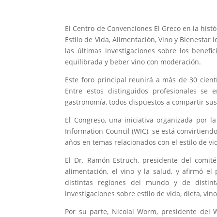
El Centro de Convenciones El Greco en la hist
Estilo de Vida, Alimentación, Vino y Bienestar
las últimas investigaciones sobre los benef
equilibrada y beber vino con moderación.
Este foro principal reunirá a más de 30 cient
Entre estos distinguidos profesionales se 
gastronomía, todos dispuestos a compartir su
El Congreso, una iniciativa organizada por la
Information Council (WIC), se está convirtiendo
años en temas relacionados con el estilo de vida
El Dr. Ramón Estruch, presidente del comité c
alimentación, el vino y la salud, y afirmó e
distintas regiones del mundo y de distint
investigaciones sobre estilo de vida, dieta, vin
Por su parte, Nicolai Worm, presidente del 