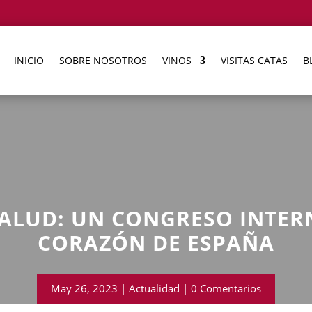
INICIO
SOBRE NOSOTROS
VINOS
VISITAS CATAS
B
 SALUD: UN CONGRESO INTER
CORAZÓN DE ESPAÑA
May 26, 2023
Actualidad
0 Comentarios