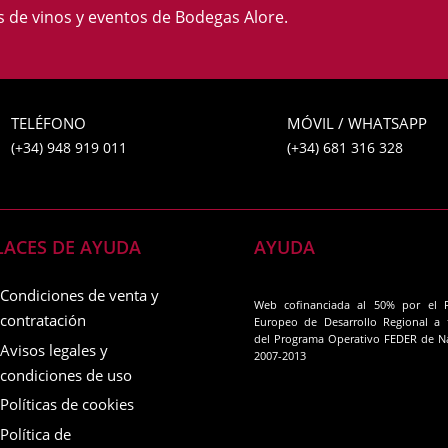
as de vinos y eventos de Bodegas Alore.
TELÉFONO
MÓVIL / WHATSAPP
(+34) 948 919 011
(+34) 681 316 328
LACES DE AYUDA
AYUDA
Condiciones de venta y
Web cofinanciada al 50% por el 
contratación
Europeo de Desarrollo Regional a 
del Programa Operativo FEDER de N
Avisos legales y
2007-2013
condiciones de uso
Políticas de cookies
Política de