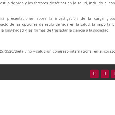
estilo de vida y los factores dietéticos en la salud, incluido el c
uirá presentaciones sobre la investigación de la carga glob
acto de las opciones de estilo de vida en la salud, la importanc
a longevidad y las formas de trasladar la ciencia a la sociedad.
573520/dieta-vino-y-salud-un-congreso-internacional-en-el-coraz