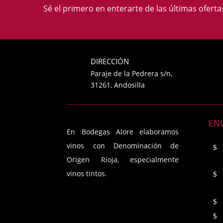
Sé el primero en enterarte de las últimas ofert
DIRECCIÓN
Paraje de la Pedrera s/n,
31261, Andosilla
EN
En Bodegas Alore elaboramos
vinos con Denominación de
Origen Rioja, especialmente
vinos tintos.