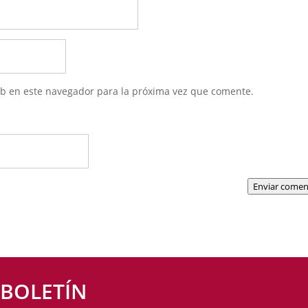
eb en este navegador para la próxima vez que comente.
Enviar comen
 BOLETÍN