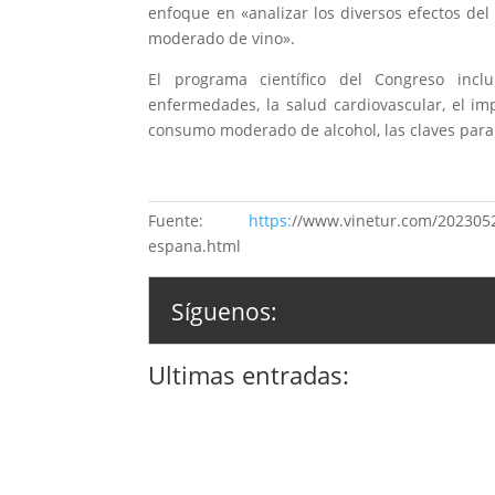
enfoque en «analizar los diversos efectos del 
moderado de vino».
El programa científico del Congreso incl
enfermedades, la salud cardiovascular, el imp
consumo moderado de alcohol, las claves para l
Fuente:
https:
//www.vinetur.com/2023052
espana.html
Síguenos:
Ultimas entradas: